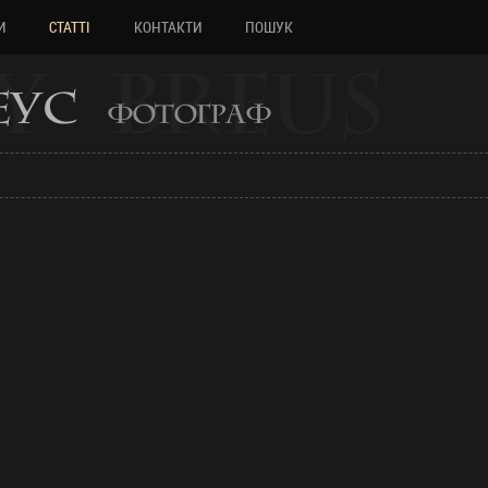
И
СТАТТІ
КОНТАКТИ
ПОШУК
Y BREUS
РЕУС
ФОТОГРАФ