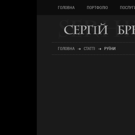
ГОЛОВНА
ПОРТФОЛІО
ПОСЛУГ
SERHI
СЕРГІЙ Б
ГОЛОВНА
СТАТТІ
РУЇНИ